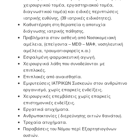
χειρουργικού τομέα, εργαστηριακού τομέα,
διαγνωστικού τομέα) και ειδικές περιπτώσεις
ιατρικής ευθύνης, (39 ιατρικές ειδικότητες).
Καθυστέρηση στη θεραπεία η αποτυχία
διάγνωσης ιατρικής πάθησης.
Προβλήματα στον ασθενή από Νοσοκομειακή
αμέλεια, (επείγοντα – ΜΕΘ – ΜΑΦ, νοσηλευτική
αμέλεια, τραυματιοφορείς κ.α.)
Εσφαλμένη φαρμακευτική αγωγή.
Χειρουργικά λάθη που συνοδεύονται με
επιπλοκές.
Επιπλοκές από αναισθησία.
Εμφυτεύσεις ΙΑΤΡΙΚΩΝ Συσκευών στον ανθρώπινο
οργανισμό, χωρίς επαρκείς ενδείξεις.
Χειρουργικές επεμβάσεις χωρίς επαρκείς
επιστημονικές ενδείξεις.
Εργατικά ατυχήματα.
Ανθρωποκτονίες ( διερεύνησης αιτιών θανάτου).
Τροχαία ατυχήματα.
Παραβάσεις του Νόμου περί Εξαρτησιογόνων
ουσιών.