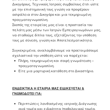
Δικηγόρους, Τεχνικούς Ιατρούς συμβούλους έτσι ώστε
με την επιστημονική τους γνώση να προφέρουν
ασφάλεια στον Δικηγόρο και μια τεκμηριωμένη
πραγματογνωμοσύνη.
Σκοπός της εταιρείας μας είναι η προστασία του
πελάτη μας μέσω των Ιατρών Εμπειρογνωμόνων μας,
να σταθούμε δίπλα τους, εξετάζοντας την υπόθεση
τους με σύνεση, γνώση και Αποτελεσματικότητα.
Συγκεκριμένα, αναλαμβάνουμε να προετοιμάσουμε
σχολαστικά την υπόθεση ώστε να παρέχεται:
Πλήρη, τεκμηριωμένη και σαφή γνωμάτευση –
πραγματογνωμοσύνη.
Είτε μια μαρτυρική κατάθεση στο Δικαστήριο.
ΕΝΔΕΙΚΤΙΚΑ Η ΕΤΑΙΡΙΑ ΜΑΣ ΕΙΔΙΚΕΥΕΤΑΙ &
ΓΝΩΜΟΔΟΤΕΙ ΓΙΑ:
Περιπτώσεις λανθασμένης ιατρικής Διάγνωσης
ανά τομέα και ειδικότητα (παθολογικού τομέα,