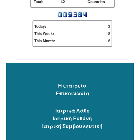
Total:
42
Countries
3
Today:
18
This Week:
18
This Month:
Η εταιρεία
Επικοινωνία
Ιατρικά Λάθη
Ιατρική Ευθύνη
Ιατρική Συμβουλευτική