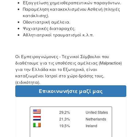
Εξαγγείωση χημειοθεραπευτικών παραγόντων.
Παραμέληση κατακεκλισμένου Ασθενή (πληγές
κατάκλισης).
Οδοντιατρική αμέλεια.
Ψυχιατρικές διαταραχές.
Αθλητιατρικοί τραυματισμοί κ.λ.π.
Οι Εμπειρογνώμονες - Τεχνικοί Σύμβουλοι που
διαθέτουμε για τις υποθέσεις αμέλειας (
Malpractice
)
για την Ελλάδα και το Εξωτερικό, είναι
καταξιωμένοι Ιατροί στο χώρο δράσης τους,
(ειδικότητα).
Επικοινωνήστε μαζί μας
29,2%
United States
21,3%
Netherlands
19,5%
Ireland